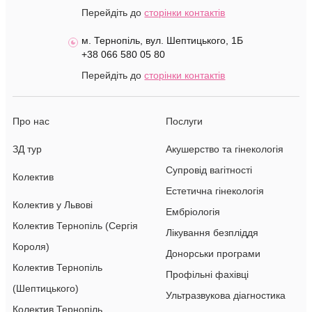
Перейдіть до
сторінки контактів
м. Тернопіль, вул. Шептицького, 1Б
+38 066 580 05 80
Перейдіть до
сторінки контактів
Про нас
Послуги
ЗД тур
Акушерство та гінекологія
Супровід вагітності
Колектив
Естетична гінекологія
Колектив у Львові
Ембріологія
Колектив Тернопіль (Сергія
Лікування безпліддя
Короля)
Донорськи програми
Колектив Тернопіль
Профільні фахівці
(Шептицького)
Ультразвукова діагностика
Колектив Тернопіль