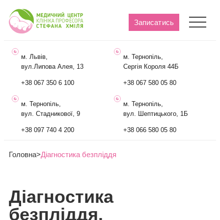
Записатись
м. Львів,
м. Тернопіль,
вул.Липова Алея, 13
Сергія Короля 44Б
+38 067 350 6 100
+38 067 580 05 80
м. Тернопіль,
м. Тернопіль,
вул. Стадникової, 9
вул. Шептицького, 1Б
+38 097 740 4 200
+38 066 580 05 80
Головна
>
Діагностика безпліддя
Діагностика
безпліддя.