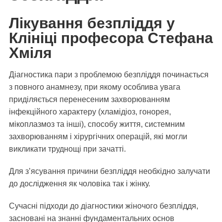
Лікування безпліддя у
Клініці професора Стефана
Хміля
Діагностика пари з проблемою безпліддя починається
з повного анамнезу, при якому особлива увага
приділяється перенесеним захворюванням
інфекційного характеру (хламідіоз, гонорея,
мікоплазмоз та інші), способу життя, системним
захворюванням і хірургічних операцій, які могли
викликати труднощі при зачатті.
Для з’ясування причини безпліддя необхідно залучати
до дослідження як чоловіка так і жінку.
Cучасні підходи до діагностики жіночого безпліддя,
засновані на знанні фундаментальних основ