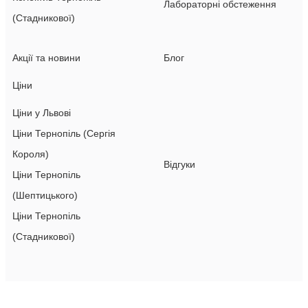
Лабораторні обстеження
(Стадникової)
Акції та новини
Блог
Ціни
Ціни у Львові
Ціни Тернопіль (Сергія
Короля)
Відгуки
Ціни Тернопіль
(Шептицького)
Ціни Тернопіль
(Стадникової)