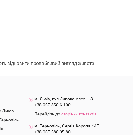
іють відновити провабливий вигляд живота
м. Львів, вул.Липова Алея, 13
+38 067 350 6 100
у Львові
Перейдіть до
сторінки контактів
Тернопіль
м. Тернопіль, Сергія Короля 44Б
ія
+38 067 580 05 80