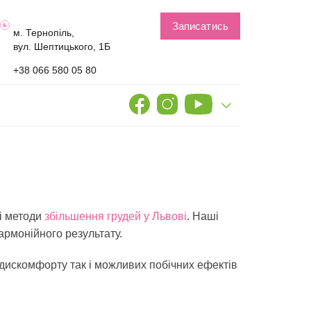
Записатись
м. Тернопіль,
вул. Шептицького, 1Б
+38 066 580 05 80
ні методи
збільшення грудей у Львові
. Наші
армонійного результату.
 дискомфорту так і можливих побічних ефектів