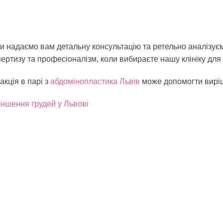
ми надаємо вам детальну консультацію та ретельно аналізує
ртизу та професіоналізм, коли вибираєте нашу клініку для
акція в парі з
абдомінопластика Львів
може допомогти вирі
ншення грудей у Львові