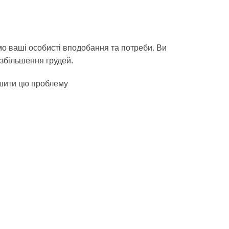
мо ваші особисті вподобання та потреби. Ви
 збільшення грудей.
шити цю проблему