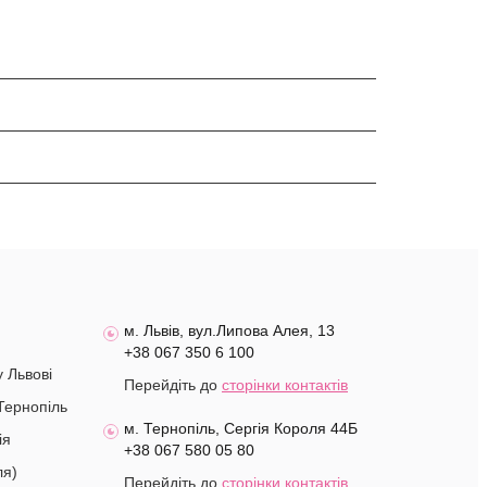
м. Львів, вул.Липова Алея, 13
+38 067 350 6 100
у Львові
Перейдіть до
сторінки контактів
Тернопіль
м. Тернопіль, Сергія Короля 44Б
ія
+38 067 580 05 80
ля)
Перейдіть до
сторінки контактів