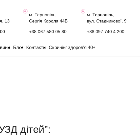
м. Тернопіль,
м. Тернопіль,
я, 13
Сергія Короля 44Б
вул. Стадникової, 9
100
+38 067 580 05 80
+38 097 740 4 200
овини
Блог
Контакти
Скринінг здоров’я 40+
“УЗД дітей”: