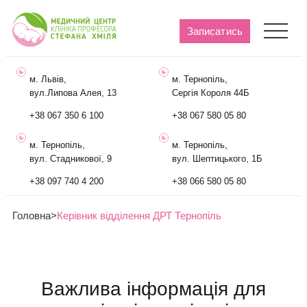
Записатись
м. Львів,
м. Тернопіль,
вул.Липова Алея, 13
Сергія Короля 44Б
+38 067 350 6 100
+38 067 580 05 80
м. Тернопіль,
м. Тернопіль,
вул. Стадникової, 9
вул. Шептицького, 1Б
+38 097 740 4 200
+38 066 580 05 80
Головна
>
Керівник відділення ДРТ Тернопіль
Важлива інформація для