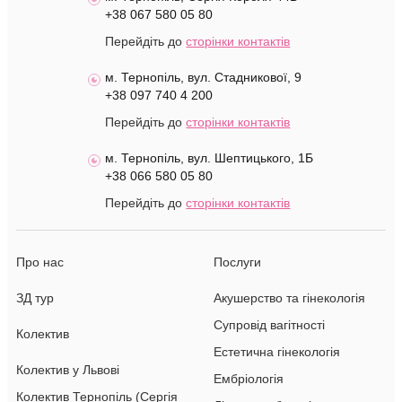
+38 067 580 05 80
Перейдіть до
сторінки контактів
м. Тернопіль, вул. Стадникової, 9
+38 097 740 4 200
Перейдіть до
сторінки контактів
м. Тернопіль, вул. Шептицького, 1Б
+38 066 580 05 80
Перейдіть до
сторінки контактів
Про нас
Послуги
ЗД тур
Акушерство та гінекологія
Супровід вагітності
Колектив
Естетична гінекологія
Колектив у Львові
Ембріологія
Колектив Тернопіль (Сергія