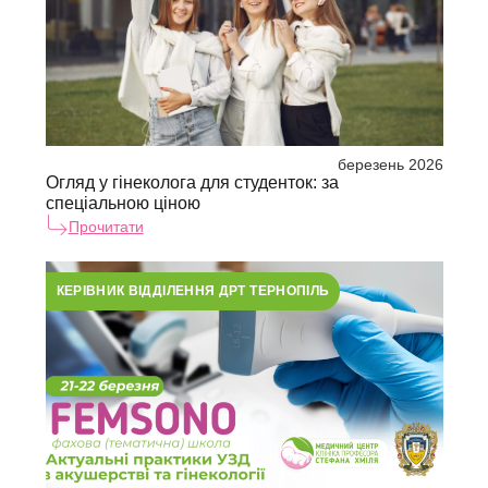
березень 2026
Огляд у гінеколога для студенток: за
спеціальною ціною
Прочитати
КЕРІВНИК ВІДДІЛЕННЯ ДРТ ТЕРНОПІЛЬ