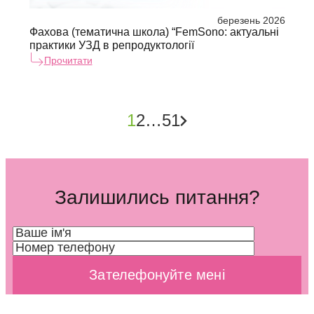
березень 2026
Фахова (тематична школа) “FemSono: актуальні
практики УЗД в репродуктології
Прочитати
1
2
…
51
Залишились питання?