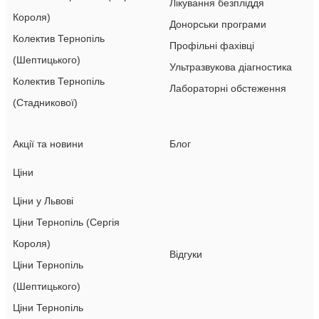
Лікування безпліддя
Короля)
Донорськи програми
Колектив Тернопіль
Профільні фахівці
(Шептицького)
Ультразвукова діагностика
Колектив Тернопіль
Лабораторні обстеження
(Стадникової)
Акції та новини
Блог
Ціни
Ціни у Львові
Ціни Тернопіль (Сергія
Короля)
Відгуки
Ціни Тернопіль
(Шептицького)
Ціни Тернопіль