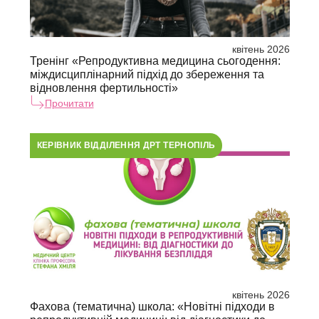
квітень 2026
Тренінг «Репродуктивна медицина сьогодення:
міждисциплінарний підхід до збереження та
відновлення фертильності»
Прочитати
КЕРІВНИК ВІДДІЛЕННЯ ДРТ ТЕРНОПІЛЬ
квітень 2026
Фахова (тематична) школа: «Новітні підходи в