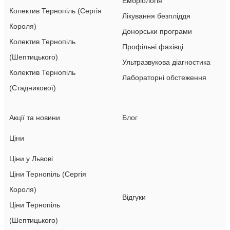
Ембріологія
Колектив Тернопіль (Сергія
Лікування безпліддя
Короля)
Донорськи програми
Колектив Тернопіль
Профільні фахівці
(Шептицького)
Ультразвукова діагностика
Колектив Тернопіль
Лабораторні обстеження
(Стадникової)
Акції та новини
Блог
Ціни
Ціни у Львові
Ціни Тернопіль (Сергія
Короля)
Відгуки
Ціни Тернопіль
(Шептицького)