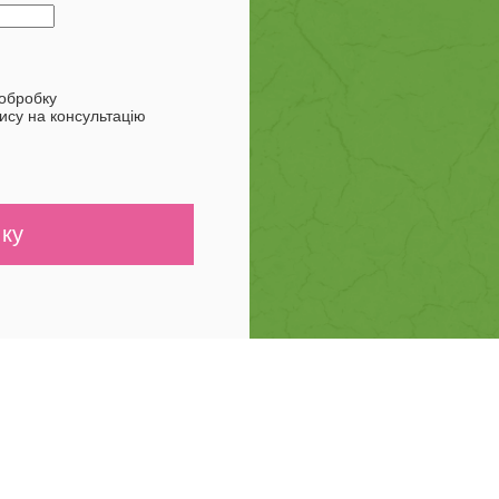
обробку
ису на консультацію