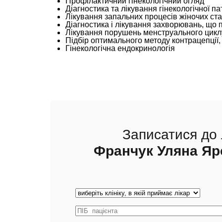
Профілактичний гінекологічний огляд
Діагностика та лікування гінекологічної па
Лікування запальних процесів жіночих ста
Діагностика і лікування захворювань, щ
Лікування порушень менструального цикл
Підбір оптимального методу контрацепції,
Гінекологічна ендокринологія
Записатися до 
Франчук Уляна Яр