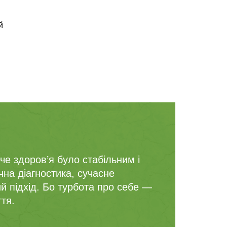
й
е здоров’я було стабільним і
на діагностика, сучасне
ий підхід. Бо турбота про себе —
ття.