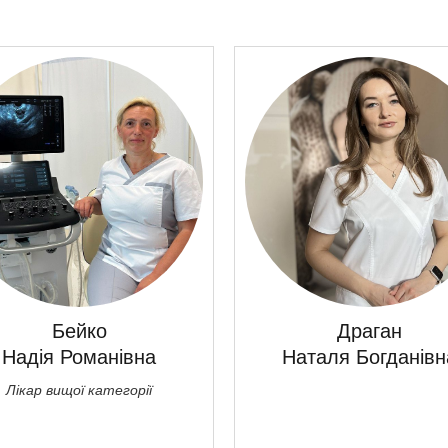
Бейко
Драган
Надія Романівна
Наталя Богданівн
Лікар вищої категорії