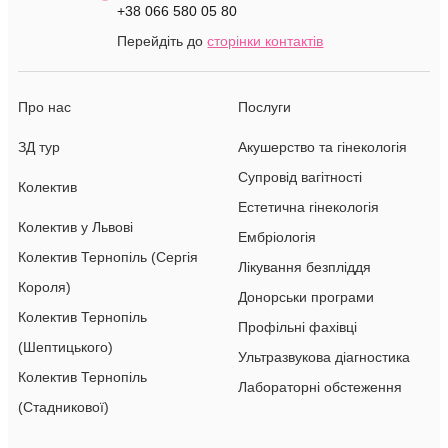
+38 066 580 05 80
Перейдіть до
сторінки контактів
Про нас
Послуги
ЗД тур
Акушерство та гінекологія
Супровід вагітності
Колектив
Естетична гінекологія
Колектив у Львові
Ембріологія
Колектив Тернопіль (Сергія
Лікування безпліддя
Короля)
Донорськи програми
Колектив Тернопіль
Профільні фахівці
(Шептицького)
Ультразвукова діагностика
Колектив Тернопіль
Лабораторні обстеження
(Стадникової)