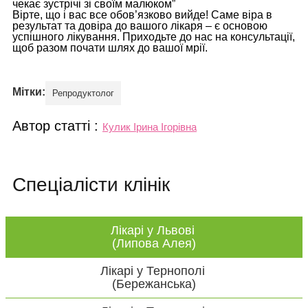
чекає зустрічі зі своїм малюком”
Вірте, що і вас все обов’язково вийде! Саме віра в
результат та довіра до вашого лікаря – є основою
успішного лікування. Приходьте до нас на консультації,
щоб разом почати шлях до вашої мрії.
Мітки:
Репродуктолог
Автор статті :
Кулик Ірина Ігорівна
Спеціалісти клінік
Лікарі у Львові
(Липова Алея)
Лікарі у Тернополі
(Бережанська)