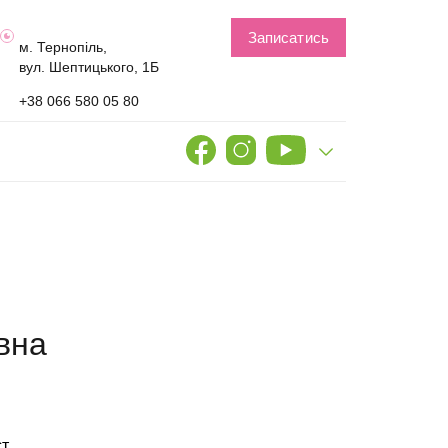
Записатись
м. Тернопіль,
вул. Шептицького, 1Б
+38 066 580 05 80
вна
ст