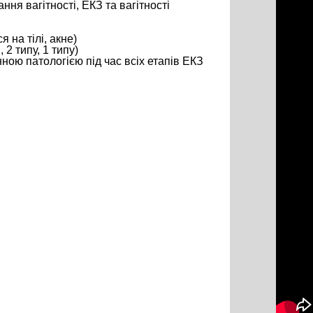
ання вагітності, ЕКЗ та вагітності
 на тілі, акне)
 2 типу, 1 типу)
ною патологією під час всіх етапів ЕКЗ