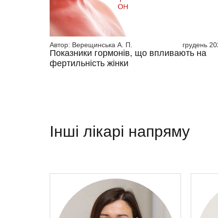
Автор:
Верещинська А. П.
грудень 20
Показники гормонів, що впливають на
фертильність жінки
Інші лікарі напряму