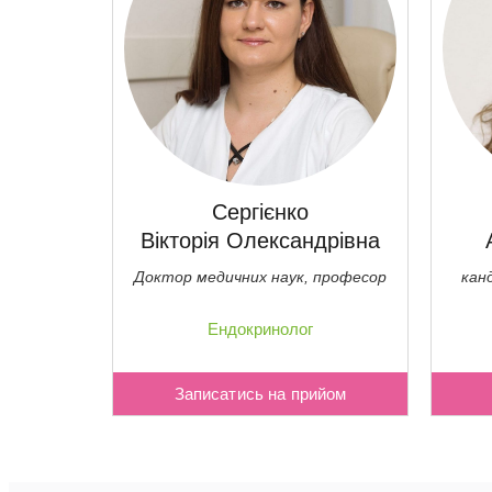
Сергієнко
Вікторія Олександрівна
Доктор медичних наук, професор
кан
Ендокринолог
Записатись на прийом