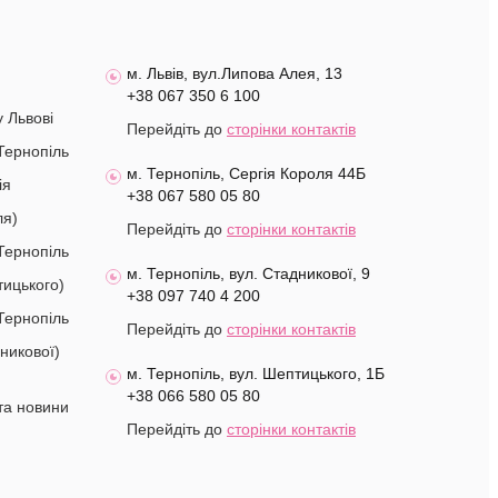
м. Львів, вул.Липова Алея, 13
+38 067 350 6 100
у Львові
Перейдіть до
сторінки контактів
Тернопіль
м. Тернопіль, Сергія Короля 44Б
ія
+38 067 580 05 80
ля)
Перейдіть до
сторінки контактів
Тернопіль
м. Тернопіль, вул. Стадникової, 9
ицького)
+38 097 740 4 200
Тернопіль
Перейдіть до
сторінки контактів
никової)
м. Тернопіль, вул. Шептицького, 1Б
+38 066 580 05 80
 та новини
Перейдіть до
сторінки контактів