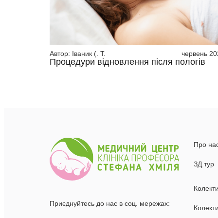
Автор:
Іваник (. Т.
червень 20
Процедури відновлення після пологів
Про на
ЗД тур
Колект
Приєднуйтесь до нас в соц. мережах:
Колекти