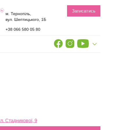
Записатись
м. Тернопіль,
вул. Шептицького, 1Б
+38 066 580 05 80
ул. Стадникової, 9