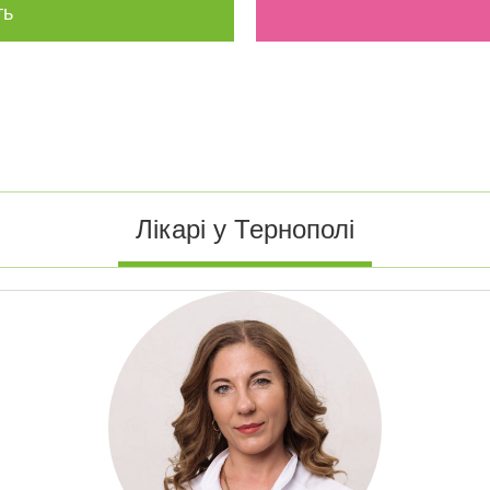
ть
Лікарі у Тернополі