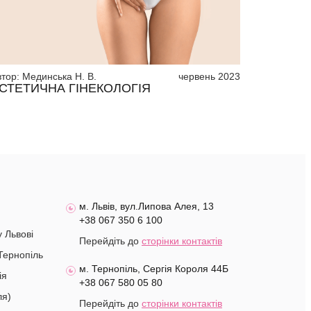
втор:
Мединська Н. В.
червень 2023
СТЕТИЧНА ГІНЕКОЛОГІЯ
м. Львів, вул.Липова Алея, 13
+38 067 350 6 100
у Львові
Перейдіть до
сторінки контактів
Тернопіль
м. Тернопіль, Сергія Короля 44Б
ія
+38 067 580 05 80
ля)
Перейдіть до
сторінки контактів