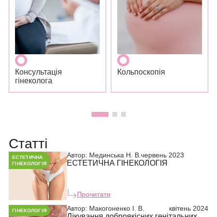
Консультація
Кольпоскопія
гінеколога
Статті
Автор:
Мединська Н. В.
червень 2023
ЕСТЕТИЧНА
ЕСТЕТИЧНА ГІНЕКОЛОГІЯ
ГІНЕКОЛОГІЯ
Прочитати
Автор:
Макогоненко І. В.
квітень 2024
ГІНЕКОЛОГІЯ
Лікування доброякісних генітальних