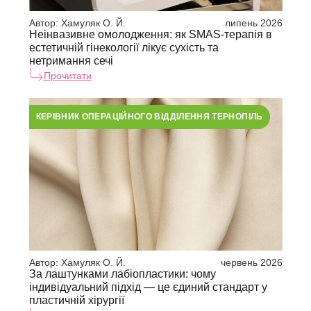
Автор:
Хамуляк О. Й.
липень 2026
Неінвазивне омолодження: як SMAS-терапія в
естетичній гінекології лікує сухість та
нетримання сечі
Прочитати
КЕРІВНИК ОПЕРАЦІЙНОГО ВІДДІЛЕННЯ ТЕРНОПІЛЬ
Автор:
Хамуляк О. Й.
червень 2026
За лаштунками лабіопластики: чому
індивідуальний підхід — це єдиний стандарт у
пластичній хірургії