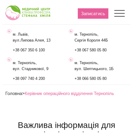
Записатись
м. Львів,
м. Тернопіль,
вул.Липова Алея, 13
Сергія Короля 44Б
+38 067 350 6 100
+38 067 580 05 80
м. Тернопіль,
м. Тернопіль,
вул. Стадникової, 9
вул. Шептицького, 1Б
+38 097 740 4 200
+38 066 580 05 80
Головна
>
Керівник операційного відділення Тернопіль
Важлива інформація для