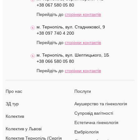
+38 067 580 05 80
Перейдіть до
сторінки контактів
м. Тернопіль, вул. Стадникової, 9
+38 097 740 4 200
Перейдіть до
сторінки контактів
м. Тернопіль, вул. Шептицького, 1Б
+38 066 580 05 80
Перейдіть до
сторінки контактів
Про нас
Послуги
ЗД тур
Акушерство та гінекологія
Супровід вагітності
Колектив
Естетична гінекологія
Колектив у Львові
Ембріологія
Колектив Тернопіль (Сергія