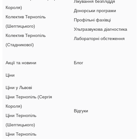
Лікування безпліддя
Короля)
Донорськи програми
Колектив Тернопіль
Профільні фахівці
(Шептицького)
Ультразвукова діагностика
Колектив Тернопіль
Лабораторні обстеження
(Стадникової)
Акції та новини
Блог
Ціни
Ціни у Львові
Ціни Тернопіль (Сергія
Короля)
Відгуки
Ціни Тернопіль
(Шептицького)
Ціни Тернопіль