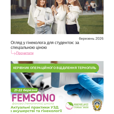
березень 2026
Огляд у гінеколога для студенток: за
спеціальною ціною
Прочитати
КЕРІВНИК ОПЕРАЦІЙНОГО ВІДДІЛЕННЯ ТЕРНОПІЛЬ