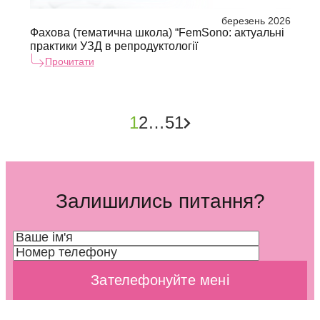
березень 2026
Фахова (тематична школа) “FemSono: актуальні
практики УЗД в репродуктології
Прочитати
1
2
…
51
Залишились питання?