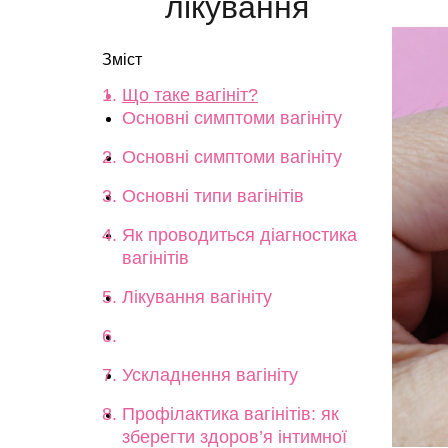
лікування
Зміст
Що таке вагініт?
Основні симптоми вагініту
Основні симптоми вагініту
Основні типи вагінітів
Як проводиться діагностика
вагінітів
Лікування вагініту
Ускладнення вагініту
Профілактика вагінітів: як
зберегти здоров’я інтимної