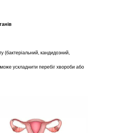
ганів
ту (бактеріальний, кандидозний,
 може ускладнити перебіг хвороби або