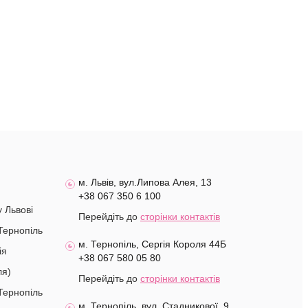
м. Львів, вул.Липова Алея, 13
+38 067 350 6 100
у Львові
Перейдіть до
сторінки контактів
Тернопіль
м. Тернопіль, Сергія Короля 44Б
ія
+38 067 580 05 80
ля)
Перейдіть до
сторінки контактів
Тернопіль
м. Тернопіль, вул. Стадникової, 9