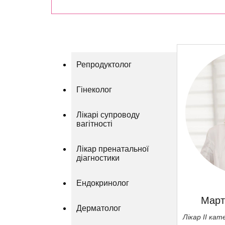
Репродуктолог
Гінеколог
Лікарі супроводу
вагітності
Лікар пренатальної
діагностики
Ендокринолог
Март
Дерматолог
Лікар ІІ ка