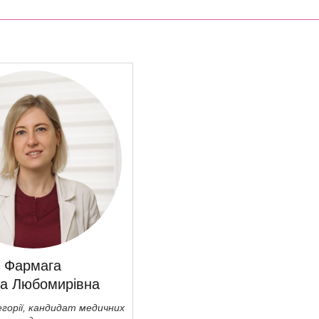
Фармага
а Любомирівна
тегорії, кандидат медичних