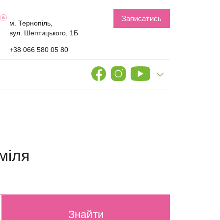
Записатись
м. Тернопіль,
вул. Шептицького, 1Б
+38 066 580 05 80
міля
Знайти