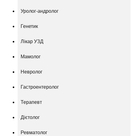
Уролог-андролог
Генетик
Лікар УЗД
Мамолог
Невролог
Гастроентеролог
Терапевт
Дієтолог
Ревматолог