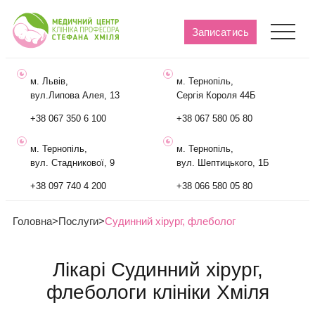
Записатись
м. Львів,
м. Тернопіль,
вул.Липова Алея, 13
Сергія Короля 44Б
+38 067 350 6 100
+38 067 580 05 80
м. Тернопіль,
м. Тернопіль,
вул. Стадникової, 9
вул. Шептицького, 1Б
+38 097 740 4 200
+38 066 580 05 80
Головна
>
Послуги
>
Судинний хірург, флеболог
Лікарі Судинний хірург,
флебологи клініки Хміля