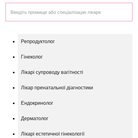
Репродуктолог
Гінеколог
Лікарі супроводу вагітності
Лікар пренатальної діагностики
Ендокринолог
Дерматолог
Лікарі естетичної гінекології