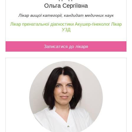
Ольга Сергіївна
Лікар вищої категорії, кандидат медичних наук
Лікар пренатальної діагностики
Акушер-гінеколог
Лікар
УЗД
Записатися до лікаря