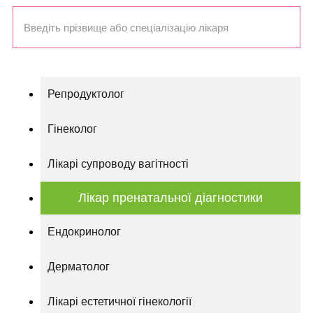
Репродуктолог
Гінеколог
Лікарі супроводу вагітності
Лікар пренатальної діагностики
Ендокринолог
Дерматолог
Лікарі естетичної гінекології