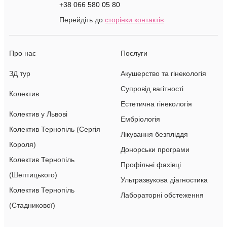
+38 066 580 05 80
Перейдіть до
сторінки контактів
Про нас
Послуги
ЗД тур
Акушерство та гінекологія
Супровід вагітності
Колектив
Естетична гінекологія
Колектив у Львові
Ембріологія
Колектив Тернопіль (Сергія
Лікування безпліддя
Короля)
Донорськи програми
Колектив Тернопіль
Профільні фахівці
(Шептицького)
Ультразвукова діагностика
Колектив Тернопіль
Лабораторні обстеження
(Стадникової)