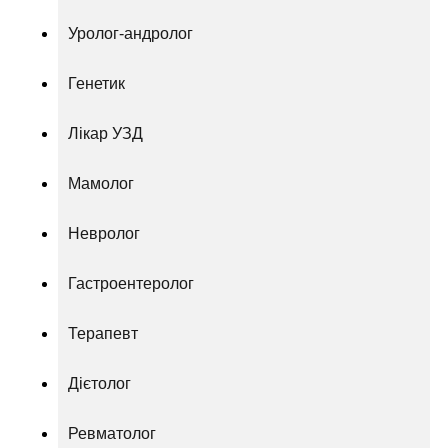
Уролог-андролог
Генетик
Лікар УЗД
Мамолог
Невролог
Гастроентеролог
Терапевт
Дієтолог
Ревматолог