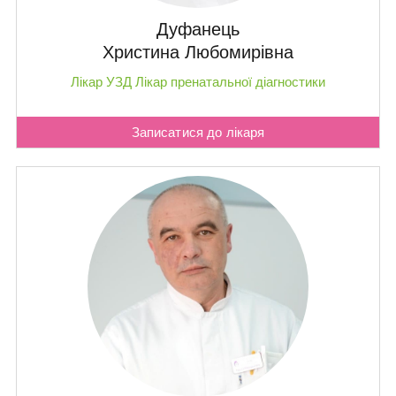
Дуфанець
Христина Любомирівна
Лікар УЗД
Лікар пренатальної діагностики
Записатися до лікаря