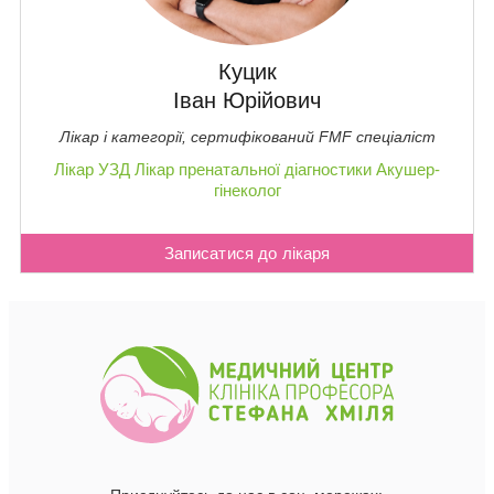
Куцик
Іван Юрійович
Лікар і категорії, сертифікований FMF спеціаліст
Лікар УЗД
Лікар пренатальної діагностики
Акушер-
гінеколог
Записатися до лікаря