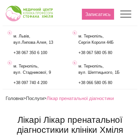
Записатись
м. Львів,
м. Тернопіль,
вул.Липова Алея, 13
Сергія Короля 44Б
+38 067 350 6 100
+38 067 580 05 80
м. Тернопіль,
м. Тернопіль,
вул. Стадникової, 9
вул. Шептицького, 1Б
+38 097 740 4 200
+38 066 580 05 80
Головна
>
Послуги
>
Лікар пренатальної діагностики
Лікарі Лікар пренатальної
діагностикии клініки Хміля