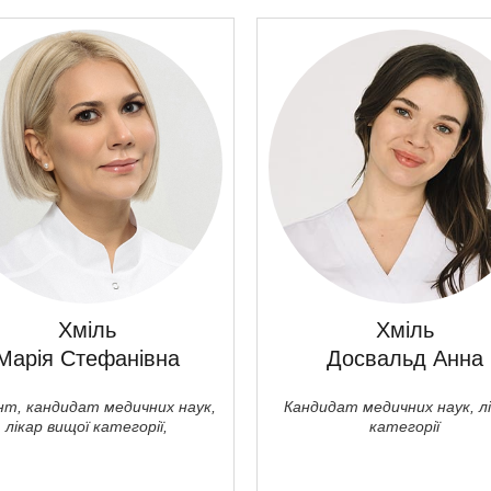
Хміль
Хміль
Марія Стефанівна
Досвальд Анна
т, кандидат медичних наук,
Кандидат медичних наук, лі
лікар вищої категорії,
категорії