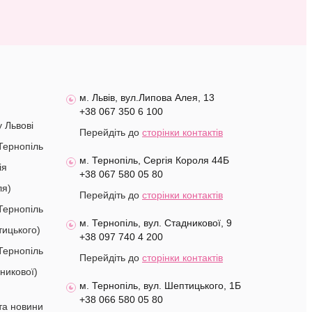
м. Львів, вул.Липова Алея, 13
+38 067 350 6 100
у Львові
Перейдіть до
сторінки контактів
Тернопіль
м. Тернопіль, Сергія Короля 44Б
ія
+38 067 580 05 80
ля)
Перейдіть до
сторінки контактів
Тернопіль
м. Тернопіль, вул. Стадникової, 9
ицького)
+38 097 740 4 200
Тернопіль
Перейдіть до
сторінки контактів
никової)
м. Тернопіль, вул. Шептицького, 1Б
+38 066 580 05 80
 та новини