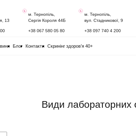
м. Тернопіль,
м. Тернопіль,
я, 13
Сергія Короля 44Б
вул. Стадникової, 9
100
+38 067 580 05 80
+38 097 740 4 200
овини
Блог
Контакти
Скринінг здоров’я 40+
Види лабораторних 