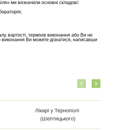
ля» ми визначили основні складові:
бораторія;
у, вартості, термінів виконання або Ви не
о виконання Ви можете дізнатися, написавши
Лікарі у Тернополі
(Шептицького)