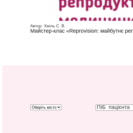
Автор:
Хміль С. В.
Майстер-клас «Reprovision: майбутнє р