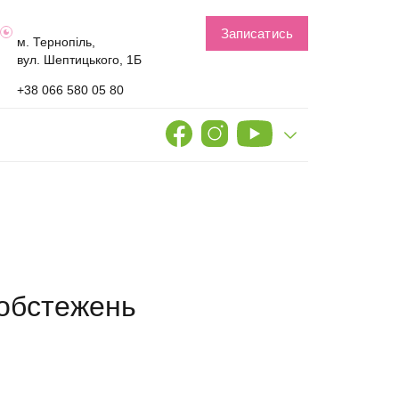
Записатись
м. Тернопіль,
вул. Шептицького, 1Б
+38 066 580 05 80
обстежень