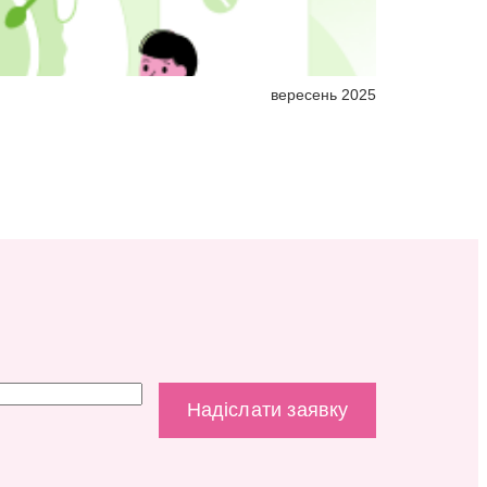
вересень 2025
Облік вагітн