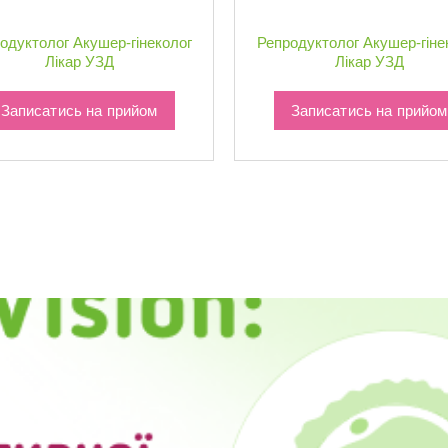
одуктолог
Акушер-гінеколог
Репродуктолог
Акушер-гіне
Лікар УЗД
Лікар УЗД
Записатись на прийом
Записатись на прийом