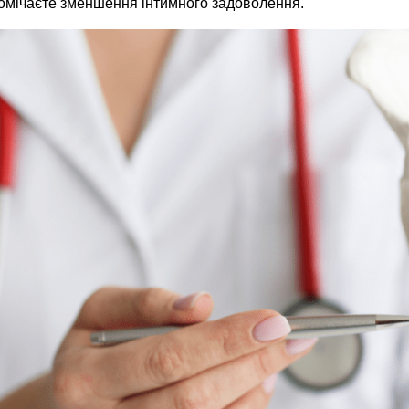
омічаєте зменшення інтимного задоволення.