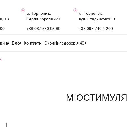
м. Тернопіль,
м. Тернопіль,
я, 13
Сергія Короля 44Б
вул. Стадникової, 9
100
+38 067 580 05 80
+38 097 740 4 200
овини
Блог
Контакти
Скринінг здоров’я 40+
Я
МІОСТИМУЛЯ