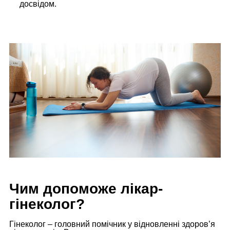
досвідом.
Чим допоможе лікар-
гінеколог?
Гінеколог – головний помічник у відновленні здоров’я