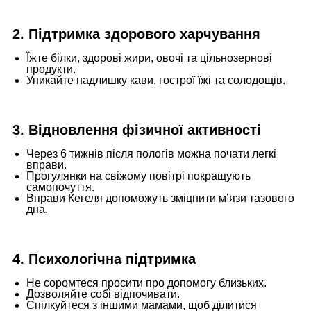
2. Підтримка здорового харчування
Їжте білки, здорові жири, овочі та цільнозернові
продукти.
Уникайте надлишку кави, гострої їжі та солодощів.
3. Відновлення фізичної активності
Через 6 тижнів після пологів можна почати легкі
вправи.
Прогулянки на свіжому повітрі покращують
самопочуття.
Вправи Кегеля допоможуть зміцнити м’язи тазового
дна.
4. Психологічна підтримка
Не соромтеся просити про допомогу близьких.
Дозволяйте собі відпочивати.
Спілкуйтеся з іншими мамами, щоб ділитися