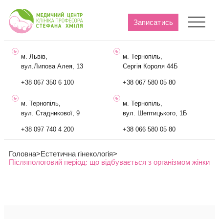
Записатись
м. Львів,
м. Тернопіль,
вул.Липова Алея, 13
Сергія Короля 44Б
+38 067 350 6 100
+38 067 580 05 80
м. Тернопіль,
м. Тернопіль,
вул. Стадникової, 9
вул. Шептицького, 1Б
+38 097 740 4 200
+38 066 580 05 80
Головна
>
Естетична гінекологія
>
Післяпологовий період: що відбувається з організмом жінки