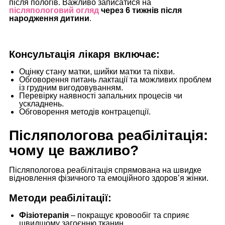
після пологів. Важливо записатися на
післяпологовий огляд
через 6 тижнів після
народження дитини
.
Консультація лікаря включає:
Оцінку стану матки, шийки матки та піхви.
Обговорення питань лактації та можливих проблем
із грудним вигодовуванням.
Перевірку наявності запальних процесів чи
ускладнень.
Обговорення методів контрацепції.
Післяпологова реабілітація:
чому це важливо?
Післяпологова реабілітація спрямована на швидке
відновлення фізичного та емоційного здоров’я жінки.
Методи реабілітації:
Фізіотерапія
– покращує кровообіг та сприяє
швидшому загоєнню тканин.