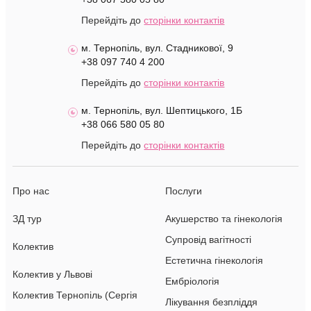
Перейдіть до
сторінки контактів
м. Тернопіль, вул. Стадникової, 9
+38 097 740 4 200
Перейдіть до
сторінки контактів
м. Тернопіль, вул. Шептицького, 1Б
+38 066 580 05 80
Перейдіть до
сторінки контактів
Про нас
Послуги
ЗД тур
Акушерство та гінекологія
Супровід вагітності
Колектив
Естетична гінекологія
Колектив у Львові
Ембріологія
Колектив Тернопіль (Сергія
Лікування безпліддя