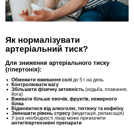
Як нормалізувати
артеріальний тиск?
Для зниження артеріального тиску
(гіпертонія):
Обмежити вживання солі
до 5 г на день
Контролювати вагу
Збільшити фізичну активність
(ходьба, плавання,
йога)
Вживати більше овочів, фруктів, нежирного
білка
Відмовитися від алкоголю, тютюну та кофеїну
Зменшити рівень стресу
(медитація, релаксація)
У разі необхідності лікар може призначити
антигіпертензивні препарати