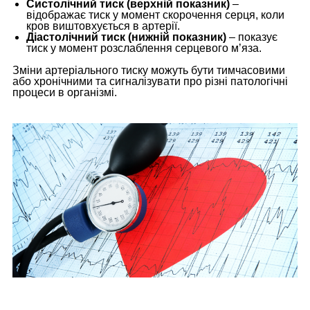
Систолічний тиск (верхній показник)
–
відображає тиск у момент скорочення серця, коли
кров виштовхується в артерії.
Діастолічний тиск (нижній показник)
– показує
тиск у момент розслаблення серцевого м’яза.
Зміни артеріального тиску можуть бути тимчасовими
або хронічними та сигналізувати про різні патологічні
процеси в організмі.