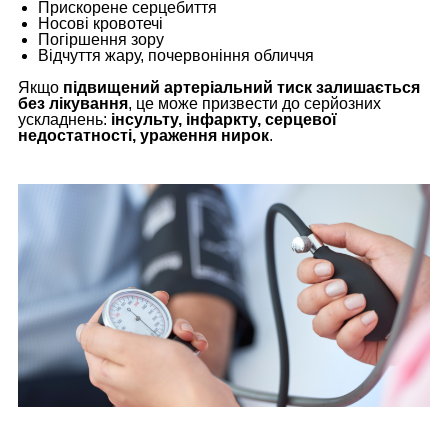
Прискорене серцебиття
Носові кровотечі
Погіршення зору
Відчуття жару, почервоніння обличчя
Якщо
підвищений артеріальний тиск залишається
без лікування
, це може призвести до серйозних
ускладнень:
інсульту, інфаркту, серцевої
недостатності, ураження нирок
.