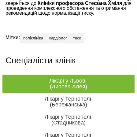
зверніться до
Клініки професора Стефана Хміля
для
проведення комплексного обстеження та отримання
рекомендацій щодо нормалізації тиску.
Мітки:
поліклініка
кардіолог
тиск
Спеціалісти клінік
Лікарі у Львові
(Липова Алея)
Лікарі у Тернополі
(Бережанська)
Лікарі у Тернополі
(Стадникова)
Лікарі у Тернополі