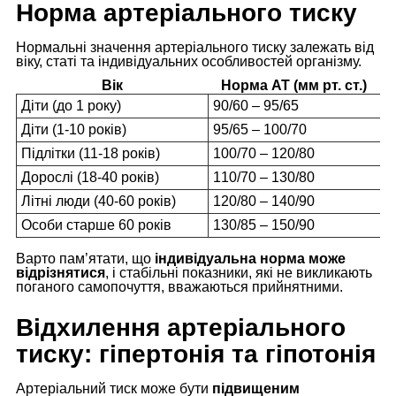
Норма артеріального тиску
Нормальні значення артеріального тиску залежать від
віку, статі та індивідуальних особливостей організму.
Вік
Норма АТ (мм рт. ст.)
Діти (до 1 року)
90/60 – 95/65
Діти (1-10 років)
95/65 – 100/70
Підлітки (11-18 років)
100/70 – 120/80
Дорослі (18-40 років)
110/70 – 130/80
Літні люди (40-60 років)
120/80 – 140/90
Особи старше 60 років
130/85 – 150/90
Варто пам’ятати, що
індивідуальна норма може
відрізнятися
, і стабільні показники, які не викликають
поганого самопочуття, вважаються прийнятними.
Відхилення артеріального
тиску: гіпертонія та гіпотонія
Артеріальний тиск може бути
підвищеним