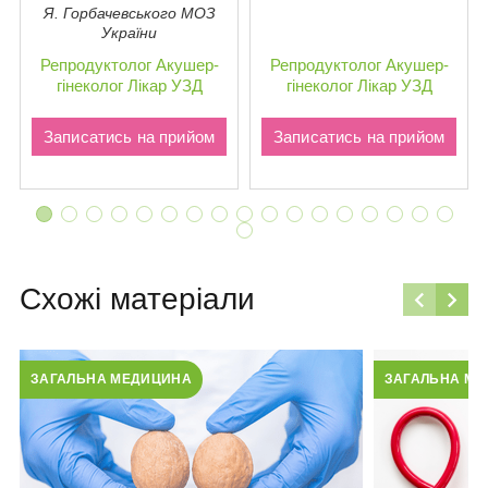
Я. Горбачевського МОЗ
України
Репродуктолог
Акушер-
Репродуктолог
Акушер-
гінеколог
Лікар УЗД
гінеколог
Лікар УЗД
Записатись на прийом
Записатись на прийом
Схожі матеріали
ЗАГАЛЬНА МЕДИЦИНА
ЗАГАЛЬНА М