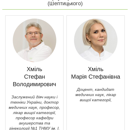
(Шептицького)
Хміль
Хміль
Стефан
Марія Стефанівна
Володимирович
Доцент, кандидат
медичних наук, лікар
Заслужений діяч науки і
вищої категорії,
техніки України, доктор
медичних наук, професор,
лікар вищої категорії,
професор кафедри
акушерства та
гiнекології №1 ТНМУ ім. І.