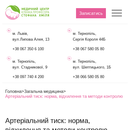
Записатись
м. Львів,
м. Тернопіль,
вул.Липова Алея, 13
Сергія Короля 44Б
+38 067 350 6 100
+38 067 580 05 80
м. Тернопіль,
м. Тернопіль,
вул. Стадникової, 9
вул. Шептицького, 1Б
+38 097 740 4 200
+38 066 580 05 80
Головна
>
Загальна медицина
>
Артеріальний тиск: норма, відхилення та методи контролю
Артеріальний тиск: норма,
відхилення та методи контролю