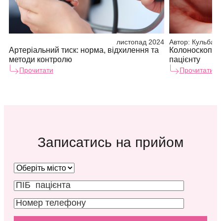
листопад 2024
Автор:
Кульбаба 
Артеріальний тиск: норма, відхилення та
Колоноскопія:
методи контролю
пацієнту
Прочитати
Прочитати
Записатись на прийом