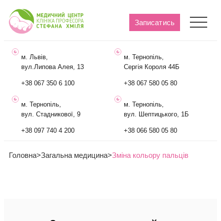
Записатись
м. Львів,
м. Тернопіль,
вул.Липова Алея, 13
Сергія Короля 44Б
+38 067 350 6 100
+38 067 580 05 80
м. Тернопіль,
м. Тернопіль,
вул. Стадникової, 9
вул. Шептицького, 1Б
+38 097 740 4 200
+38 066 580 05 80
Головна
>
Загальна медицина
>
Зміна кольору пальців