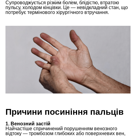
Супроводжується різким болем, блідістю, втратою
пульсу, холодом кінцівки. Це — невідкладний стан, що
потребує термінового хірургічного втручання.
Причини посиніння пальців
1. Венозний застій
Найчастіше спричинений порушенням венозного
відтоку — тромбозом глибоких або поверхневих вен,