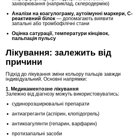
захворювання (наприклад, склеродермію)
Аналізи на коагулограму, аутоімунні маркери, С-
реактивний білок
— допомагають виявити
запальні або тромбофілічні стани
Оцінка сатурації, температури кінцівок,
пальпація пульсу
Лікування: залежить від
причини
Підхід до лікування зміни кольору пальців завжди
індивідуальний. Основні напрямки:
1. Медикаментозне лікування
Залежно від діагнозу можуть використовуватись:
судинорозширювальні препарати
антиагреганти (аспірин, клопідогрель)
антикоагулянти (гепарин, варфарин)
протизапальні засоби