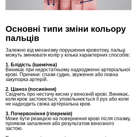
Основні типи зміни кольору
пальців
Залежно від механізму порушення кровотоку, пальці
можуть змінювати колір у кілька характерних способів:
1. Блідість (ішемічна)
Виникає при недостатньому надходженні артеріальної
крові. Причини: спазм судин, звуження або повна
закупорка артерій.
2. Ціаноз (посиніння)
Свідчить про нестачу кисню у венозній крові. Виникає,
коли кров застоюється, уповільнюється її рух або коли
не надходить свіжа артеріальна кров.
3. Почервоніння (гіперемія)
Може бути реакцією на повернення крові після спазму,
проявом запалення або результатом венозного
застою.