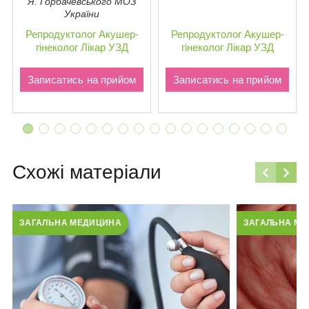
Я. Горбачевського МОЗ
України
Репродуктолог
Акушер-
Репродуктолог
Акушер-
гінеколог
Лікар УЗД
гінеколог
Лікар УЗД
Записатись на прийом
Записатись на прийом
Схожі матеріали
ЗАГАЛЬНА МЕДИЦИНА
ЗАГАЛЬНА М