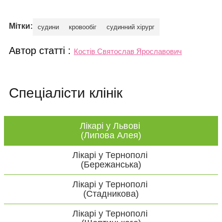
Мітки:
судини
кровообіг
судинний хірург
Автор статті :
Костів Святослав Ярославович
Спеціалісти клінік
Лікарі у Львові
(Липова Алея)
Лікарі у Тернополі
(Бережанська)
Лікарі у Тернополі
(Стадникова)
Лікарі у Тернополі