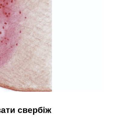
ати свербіж