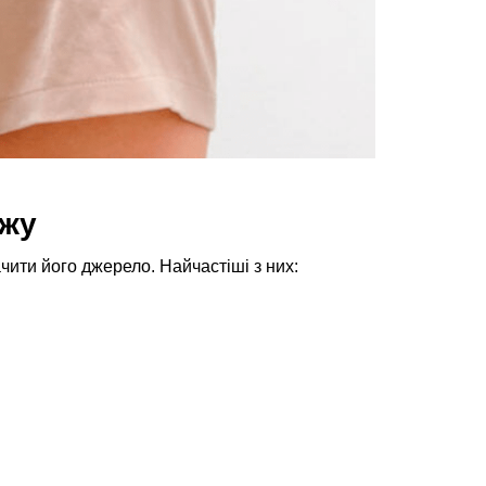
ежу
чити його джерело. Найчастіші з них: