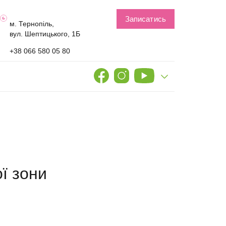
Записатись
м. Тернопіль,
вул. Шептицького, 1Б
+38 066 580 05 80
ї зони