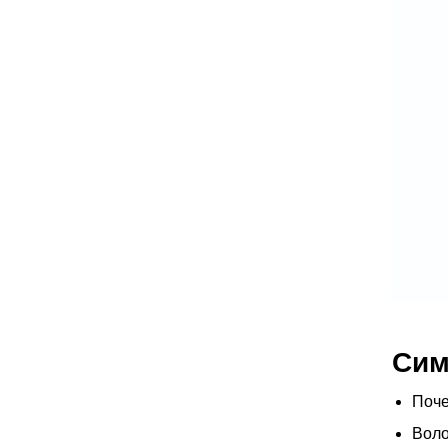
Сим
Поче
Воло