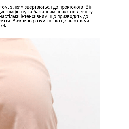
том, з яким звертаються до проктолога. Він
дискомфорту та бажанням почухати ділянку
настільки інтенсивним, що призводить до
життя. Важливо розуміти, що це не окрема
ки.