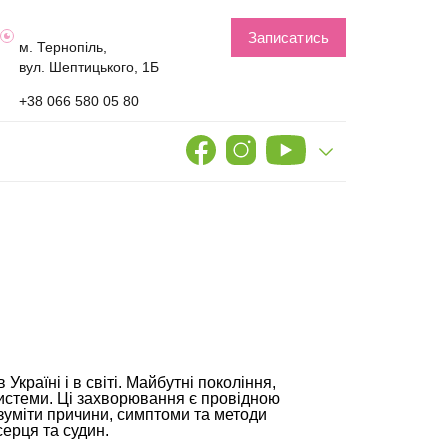
Записатись
м. Тернопіль,
вул. Шептицького, 1Б
+38 066 580 05 80
раїні і в світі. Майбутні покоління,
истеми. Ці захворювання є провідною
зуміти причини, симптоми та методи
серця та судин.