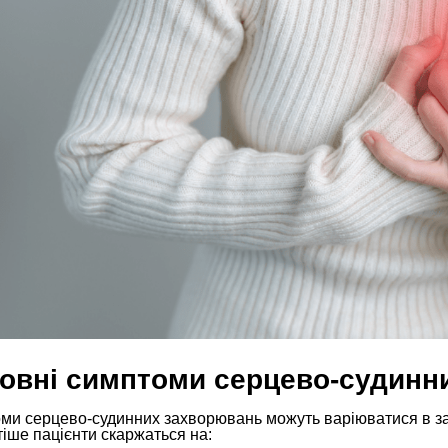
овні симптоми серцево-судинн
ми серцево-судинних захворювань можуть варіюватися в за
іше пацієнти скаржаться на: