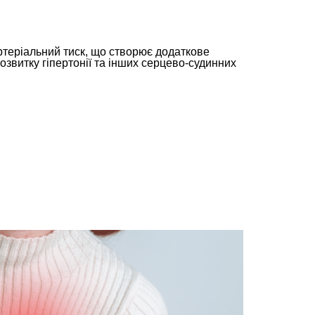
ртеріальний тиск, що створює додаткове
звитку гіпертонії та інших серцево-судинних