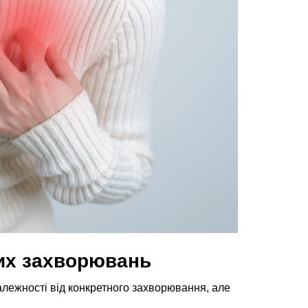
их захворювань
лежності від конкретного захворювання, але