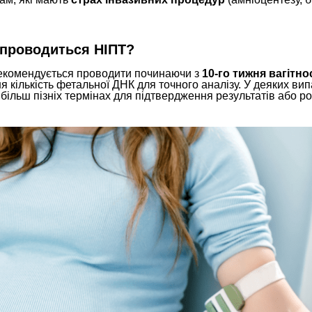
 проводиться НІПТ?
екомендується проводити починаючи з
10-го тижня вагітно
я кількість фетальної ДНК для точного аналізу. У деяких в
 більш пізніх термінах для підтвердження результатів або р