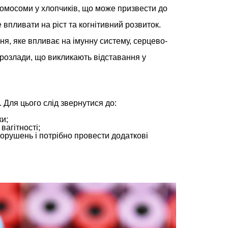
ромосоми у хлопчиків, що може призвести до
впливати на ріст та когнітивний розвиток.
я, яке впливає на імунну систему, серцево-
 розлади, що викликають відставання у
.
 Для цього слід звернутися до:
ки;
вагітності;
порушень і потрібно провести додаткові