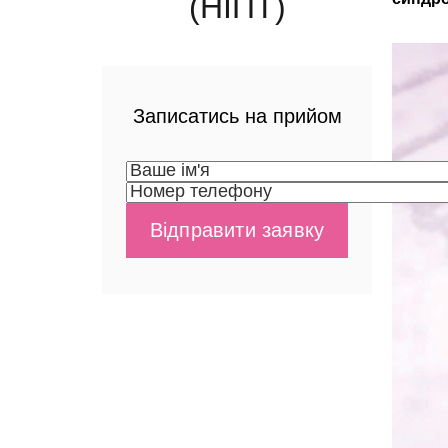
(НІПТ)
Записатись на прийом