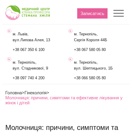
Записатись
м. Львів,
м. Тернопіль,
вул.Липова Алея, 13
Сергія Короля 44Б
+38 067 350 6 100
+38 067 580 05 80
м. Тернопіль,
м. Тернопіль,
вул. Стадникової, 9
вул. Шептицького, 1Б
+38 097 740 4 200
+38 066 580 05 80
Головна
>
Гінекологія
>
Молочниця: причини, симптоми та ефективне лікування у
жінок і дітей
Молочниця: причини, симптоми та