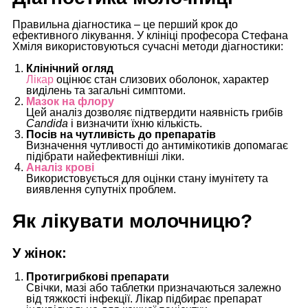
Правильна діагностика – це перший крок до
ефективного лікування. У клініці професора Стефана
Хміля використовуються сучасні методи діагностики:
Клінічний огляд
Лікар
оцінює стан слизових оболонок, характер
виділень та загальні симптоми.
Мазок на флору
Цей аналіз дозволяє підтвердити наявність грибів
Candida
і визначити їхню кількість.
Посів на чутливість до препаратів
Визначення чутливості до антимікотиків допомагає
підібрати найефективніші ліки.
Аналіз крові
Використовується для оцінки стану імунітету та
виявлення супутніх проблем.
Як лікувати молочницю?
У жінок:
Протигрибкові препарати
Свічки, мазі або таблетки призначаються залежно
від тяжкості інфекції. Лікар підбирає препарат