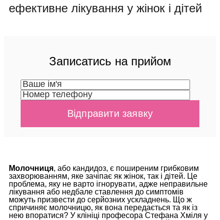
ефективне лікування у жінок і дітей
Записатись на прийом
Молочниця
, або кандидоз, є поширеним грибковим
захворюванням, яке зачіпає як жінок, так і дітей. Це
проблема, яку не варто ігнорувати, адже неправильне
лікування або недбале ставлення до симптомів
можуть призвести до серйозних ускладнень. Що ж
спричиняє молочницю, як вона передається та як із
нею впоратися? У клініці професора Стефана Хміля у