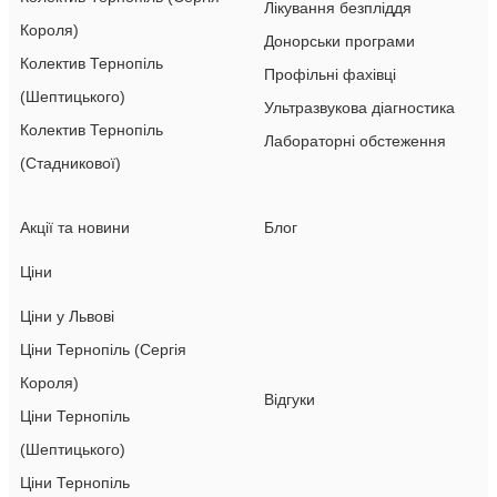
Лікування безпліддя
Короля)
Донорськи програми
Колектив Тернопіль
Профільні фахівці
(Шептицького)
Ультразвукова діагностика
Колектив Тернопіль
Лабораторні обстеження
(Стадникової)
Акції та новини
Блог
Ціни
Ціни у Львові
Ціни Тернопіль (Сергія
Короля)
Відгуки
Ціни Тернопіль
(Шептицького)
Ціни Тернопіль