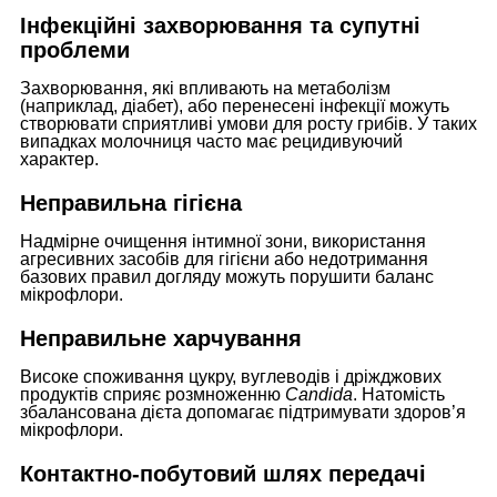
Інфекційні захворювання та супутні
проблеми
Захворювання, які впливають на метаболізм
(наприклад, діабет), або перенесені інфекції можуть
створювати сприятливі умови для росту грибів. У таких
випадках молочниця часто має рецидивуючий
характер.
Неправильна гігієна
Надмірне очищення інтимної зони, використання
агресивних засобів для гігієни або недотримання
базових правил догляду можуть порушити баланс
мікрофлори.
Неправильне харчування
Високе споживання цукру, вуглеводів і дріжджових
продуктів сприяє розмноженню
Candida
. Натомість
збалансована дієта допомагає підтримувати здоров’я
мікрофлори.
Контактно-побутовий шлях передачі