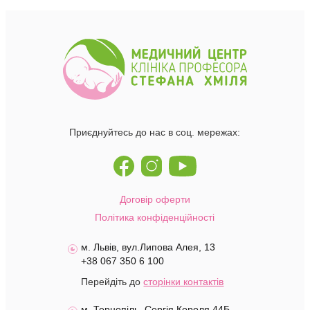
Приєднуйтесь до нас в соц. мережах:
Договір оферти
Політика конфіденційності
м. Львів, вул.Липова Алея, 13
+38 067 350 6 100
Перейдіть до
сторінки контактів
м. Тернопіль, Сергія Короля 44Б