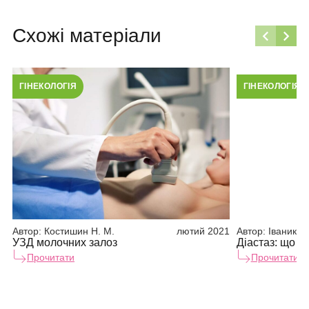
Схожі матеріали
ГІНЕКОЛОГІЯ
ГІНЕКОЛОГІЯ
Автор:
Костишин Н. М.
лютий 2021
Автор:
Іваник (. 
УЗД молочних залоз
Діастаз: що це
Прочитати
Прочитати