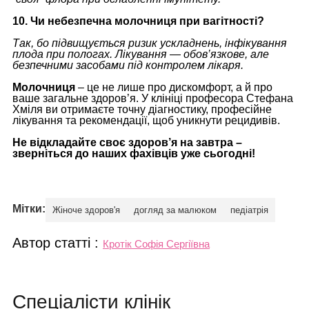
10. Чи небезпечна молочниця при вагітності?
Так, бо підвищується ризик ускладнень, інфікування
плода при пологах. Лікування — обов’язкове, але
безпечними засобами під контролем лікаря.
Молочниця
– це не лише про дискомфорт, а й про
ваше загальне здоров’я. У клініці професора Стефана
Хміля ви отримаєте точну діагностику, професійне
лікування та рекомендації, щоб уникнути рецидивів.
Не відкладайте своє здоров’я на завтра –
зверніться до наших фахівців уже сьогодні!
Мітки:
Жіноче здоров'я
догляд за малюком
педіатрія
Автор статті :
Кротік Софія Сергіївна
Спеціалісти клінік