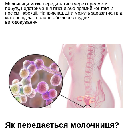
Молочниця може передаватися через предмети
побуту, недотримання гігієни або прямий контакт із
носієм інфекції. Наприклад, діти можуть заразитися від
матері під час пологів або через грудне
вигодовування.
Як передається молочниця?