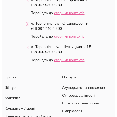
+38 067 580 05 80
Перейдіть до
сторінки контактів
м. Тернопіль, вул. Стадникової, 9
+38 097 740 4 200
Перейдіть до
сторінки контактів
м. Тернопіль, вул. Шептицького, 1Б
+38 066 580 05 80
Перейдіть до
сторінки контактів
Про нас
Послуги
ЗД тур
Акушерство та гінекологія
Супровід вагітності
Колектив
Естетична гінекологія
Колектив у Львові
Ембріологія
Колектив Тернопіль (Сергія