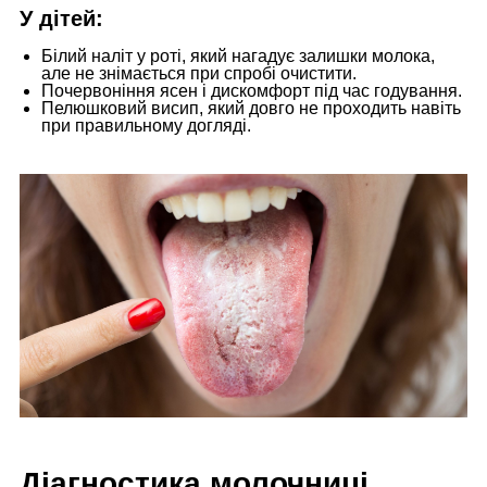
У дітей:
Білий наліт у роті, який нагадує залишки молока,
але не знімається при спробі очистити.
Почервоніння ясен і дискомфорт під час годування.
Пелюшковий висип, який довго не проходить навіть
при правильному догляді.
Діагностика молочниці