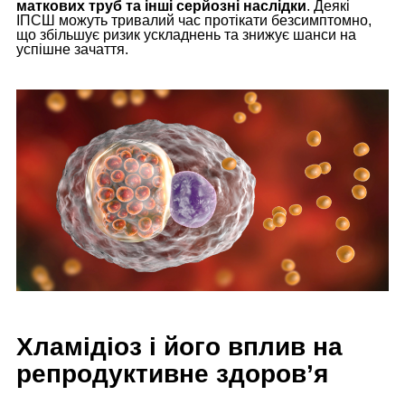
маткових труб та інші серйозні наслідки
. Деякі
ІПСШ можуть тривалий час протікати безсимптомно,
що збільшує ризик ускладнень та знижує шанси на
успішне зачаття.
Хламідіоз і його вплив на
репродуктивне здоров’я