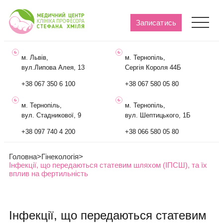
Записатись
м. Львів,
м. Тернопіль,
вул.Липова Алея, 13
Сергія Короля 44Б
+38 067 350 6 100
+38 067 580 05 80
м. Тернопіль,
м. Тернопіль,
вул. Стадникової, 9
вул. Шептицького, 1Б
+38 097 740 4 200
+38 066 580 05 80
Головна
>
Гінекологія
>
Інфекції, що передаються статевим шляхом (ІПСШ), та їх
вплив на фертильність
Інфекції, що передаються статевим