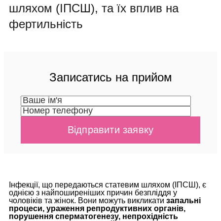
шляхом (ІПСШ), та їх вплив на
фертильність
Записатись на прийом
Інфекції, що передаються статевим шляхом (ІПСШ), є
однією з найпоширеніших причин безпліддя у
чоловіків та жінок. Вони можуть викликати
запальні
процеси, ураження репродуктивних органів,
порушення сперматогенезу, непрохідність