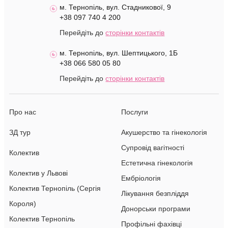
м. Тернопіль, вул. Стадникової, 9
+38 097 740 4 200
Перейдіть до
сторінки контактів
м. Тернопіль, вул. Шептицького, 1Б
+38 066 580 05 80
Перейдіть до
сторінки контактів
Про нас
Послуги
ЗД тур
Акушерство та гінекологія
Супровід вагітності
Колектив
Естетична гінекологія
Колектив у Львові
Ембріологія
Колектив Тернопіль (Сергія
Лікування безпліддя
Короля)
Донорськи програми
Колектив Тернопіль
Профільні фахівці