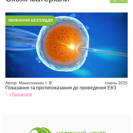
ЛІКУВАННЯ БЕЗПЛІДДЯ
Л
Автор:
Макогоненко І. В.
січень 2025
Ав
Показання та протипоказання до проведення ЕКЗ
Що
Прочитати