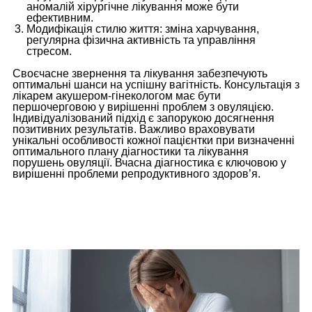
аномалій хірургічне лікування може бути
ефективним.
Модифікація стилю життя: зміна харчування,
регулярна фізична активність та управління
стресом.
Своєчасне звернення та лікування забезпечують
оптимальні шанси на успішну вагітність. Консультація з
лікарем акушером-гінекологом має бути
першочерговою у вирішенні проблем з овуляцією.
Індивідуалізований підхід є запорукою досягнення
позитивних результатів. Важливо враховувати
унікальні особливості кожної пацієнтки при визначенні
оптимального плану діагностики та лікування
порушень овуляції. Вчасна діагностика є ключовою у
вирішенні проблеми репродуктивного здоров’я.