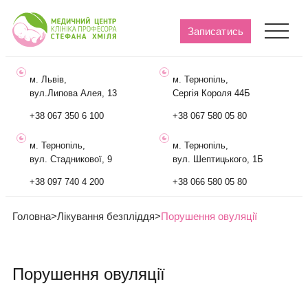
Записатись
м. Львів,
м. Тернопіль,
вул.Липова Алея, 13
Сергія Короля 44Б
+38 067 350 6 100
+38 067 580 05 80
м. Тернопіль,
м. Тернопіль,
вул. Стадникової, 9
вул. Шептицького, 1Б
+38 097 740 4 200
+38 066 580 05 80
Головна
>
Лікування безпліддя
>
Порушення овуляції
Порушення овуляції