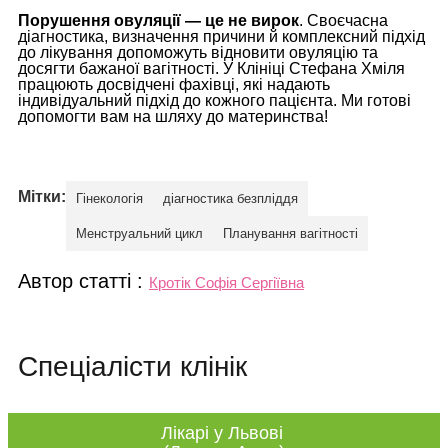
Порушення овуляції — це не вирок
. Своєчасна
діагностика, визначення причини й комплексний підхід
до лікування допоможуть відновити овуляцію та
досягти бажаної вагітності. У Клініці Стефана Хміля
працюють досвідчені фахівці, які надають
індивідуальний підхід до кожного пацієнта. Ми готові
допомогти вам на шляху до материнства!
Мітки:
Гінекологія
діагностика безпліддя
Менструальний цикл
Планування вагітності
Автор статті :
Кротік Софія Сергіївна
Спеціалісти клінік
Лікарі у Львові