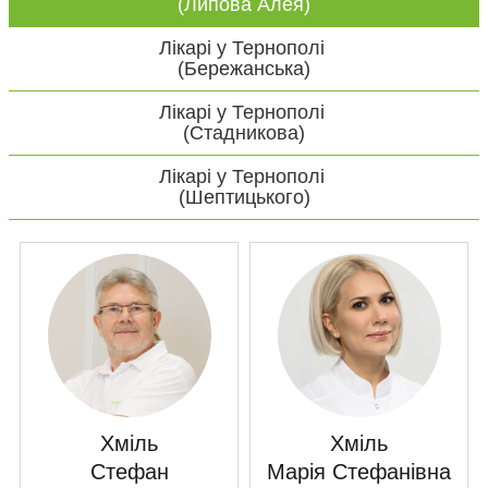
(Липова Алея)
Лікарі у Тернополі
(Бережанська)
Лікарі у Тернополі
(Стадникова)
Лікарі у Тернополі
(Шептицького)
Хміль
Хміль
Стефан
Марія Стефанівна