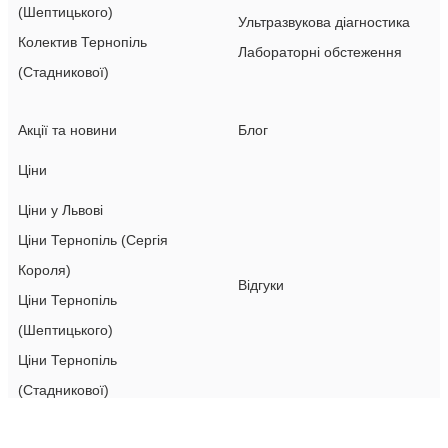
(Шептицького)
Ультразвукова діагностика
Колектив Тернопіль
Лабораторні обстеження
(Стадникової)
Акції та новини
Блог
Ціни
Ціни у Львові
Ціни Тернопіль (Сергія
Короля)
Відгуки
Ціни Тернопіль
(Шептицького)
Ціни Тернопіль
(Стадникової)